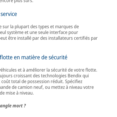
encore plus sûrs.
 service
 sur la plupart des types et marques de
seul système et une seule interface pour
ut être installé par des installateurs certifiés par
lotte en matière de sécurité
éhicules et à améliorer la sécurité de votre flotte.
toujours croissant des technologies Bendix qui
t coût total de possession réduit. Spécifiez
ande de camion neuf, ou mettez à niveau votre
de mise à niveau.
 angle mort ?