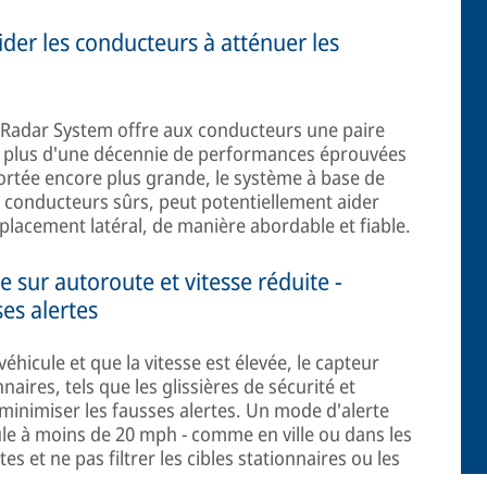
der les conducteurs à atténuer les
Radar System offre aux conducteurs une paire
c plus d'une décennie de performances éprouvées
ortée encore plus grande, le système à base de
 conducteurs sûrs, peut potentiellement aider
déplacement latéral, de manière abordable et fiable.
 sur autoroute et vitesse réduite -
es alertes
éhicule et que la vitesse est élevée, le capteur
nnaires, tels que les glissières de sécurité et
 minimiser les fausses alertes. Un mode d'alerte
ule à moins de 20 mph - comme en ville ou dans les
es et ne pas filtrer les cibles stationnaires ou les