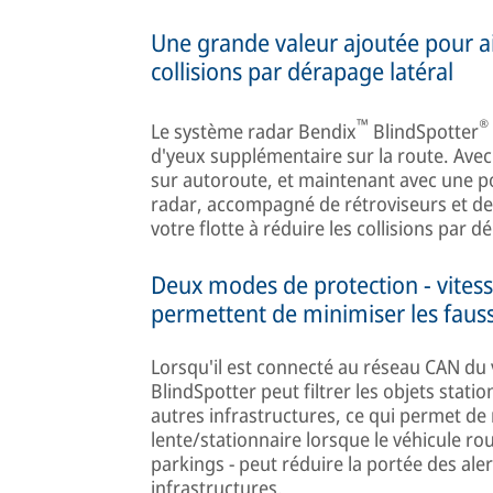
Une grande valeur ajoutée pour ai
collisions par dérapage latéral
™
®
Le système radar Bendix
BlindSpotter
d'yeux supplémentaire sur la route. Ave
sur autoroute, et maintenant avec une p
radar, accompagné de rétroviseurs et de
votre flotte à réduire les collisions par 
Deux modes de protection - vitesse
permettent de minimiser les fauss
Lorsqu'il est connecté au réseau CAN du v
BlindSpotter peut filtrer les objets statio
autres infrastructures, ce qui permet de
lente/stationnaire lorsque le véhicule ro
parkings - peut réduire la portée des alert
infrastructures.