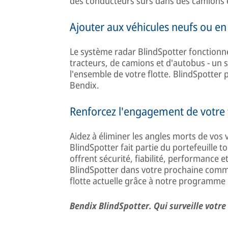
des conducteurs sûrs dans des camions 
Ajouter aux véhicules neufs ou en
Le système radar BlindSpotter fonctionne
tracteurs, de camions et d'autobus - un 
l'ensemble de votre flotte. BlindSpotter pe
Bendix.
Renforcez l'engagement de votre f
Aidez à éliminer les angles morts de vos v
BlindSpotter fait partie du portefeuille 
offrent sécurité, fiabilité, performance e
BlindSpotter dans votre prochaine comm
flotte actuelle grâce à notre programme 
Bendix BlindSpotter. Qui surveille votre