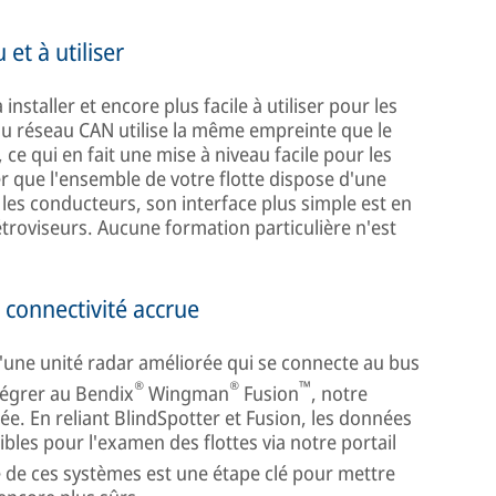
 et à utiliser
installer et encore plus facile à utiliser pour les
u réseau CAN utilise la même empreinte que le
ce qui en fait une mise à niveau facile pour les
er que l'ensemble de votre flotte dispose d'une
 les conducteurs, son interface plus simple est en
étroviseurs. Aucune formation particulière n'est
 connectivité accrue
'une unité radar améliorée qui se connecte au bus
®
®
™
tégrer au Bendix
Wingman
Fusion
, notre
ée. En reliant BlindSpotter et Fusion, les données
bles pour l'examen des flottes via notre portail
e de ces systèmes est une étape clé pour mettre