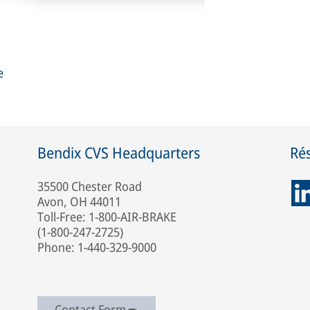
e
Bendix CVS Headquarters
Ré
35500 Chester Road
Avon, OH 44011
Toll-Free: 1-800-AIR-BRAKE
(1-800-247-2725)
Phone: 1-440-329-9000
Contact Form