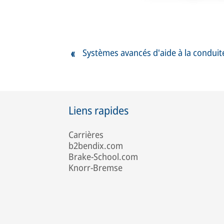
Systèmes avancés d'aide à la conduit
Liens rapides
Carrières
b2bendix.com
Brake-School.com
Knorr-Bremse