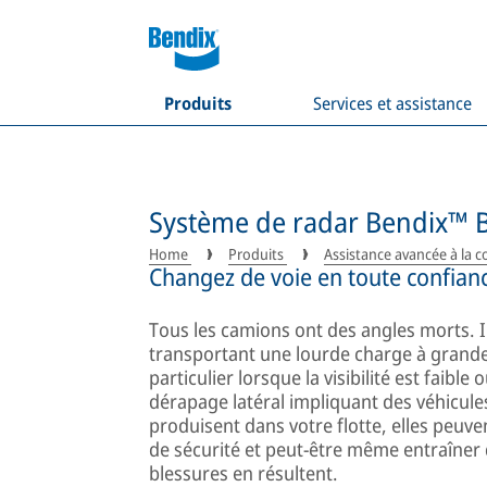
Produits
Services et assistance
Système de radar Bendix™ B
Home
Produits
Assistance avancée à la c
Changez de voie en toute confian
Tous les camions ont des angles morts. Il
transportant une lourde charge à grande v
particulier lorsque la visibilité est faible
dérapage latéral impliquant des véhicule
produisent dans votre flotte, elles peuve
de sécurité et peut-être même entraîner d
blessures en résultent.