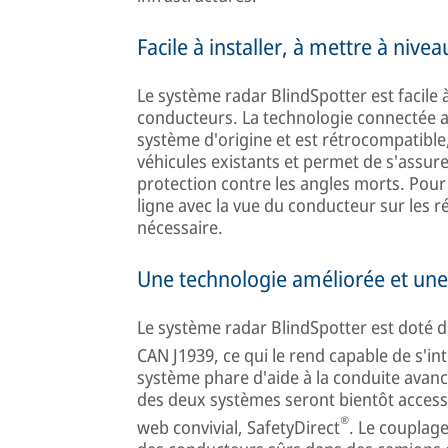
Facile à installer, à mettre à niveau
Le système radar BlindSpotter est facile à 
conducteurs. La technologie connectée a
système d'origine et est rétrocompatible, 
véhicules existants et permet de s'assur
protection contre les angles morts. Pour
ligne avec la vue du conducteur sur les r
nécessaire.
Une technologie améliorée et une
Le système radar BlindSpotter est doté d
CAN J1939, ce qui le rend capable de s'in
système phare d'aide à la conduite avanc
des deux systèmes seront bientôt accessi
®
web convivial, SafetyDirect
. Le couplag