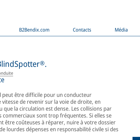
B2Bendix.com
Contacts
Média
lindSpotter®.
onduite
ce
 peut être difficile pour un conducteur
itesse de revenir sur la voie de droite, en
 ou que la circulation est dense. Les collisions par
s commerciaux sont trop fréquentes. Si elles se
nt être coûteuses à réparer, nuire à votre dossier
e lourdes dépenses en responsabilité civile si des