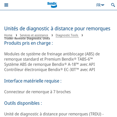
FR
Unités de diagnostic à distance pour remorques
Home
Services et assistance
Diagnostic Tools
Trailer Remote Diagnostic Units
Produits pris en charge :
Modules de système de freinage antiblocage (ABS) de
remorque standard et Premium Bendix® TABS-6™
Système ABS de remorque Bendix® A-18™ avec API
Contrôleur électronique Bendix® EC-30T™ avec API
Interface matérielle requise :
Connecteur de remorque à 7 broches
Outils disponibles :
Unité de diagnostic à distance pour remorques (TRDU) -