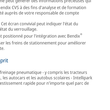
me peut générer des informations précieuses qui
endix CVS à des fins d'analyse et de formation
ilité auprès de votre responsable de compte
Cet écran convivial peut indiquer l'état du
'état du verrouillage.
®
t positionné pour l'intégration avec Bendix
iser les freins de stationnement pour améliorer
te.
prit
freinage pneumatique - y compris les tracteurs
es autocars et les autobus scolaires - Intellipark
nvestissement rapide pour n'importe quel parc de