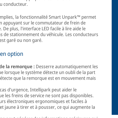
du conducteur.
remplies, la fonctionnalité Smart Unpark™ permet
en appuyant sur le commutateur de frein de
 plus, l'interface LED facile à lire aide le
ns de stationnement du véhicule. Les conducteurs
 est garé ou non garé.
 en option
de la remorque :
Desserre automatiquement les
e lorsque le système détecte un oubli de la part
 détecte que la remorque est en mouvement mais
cas d'urgence, Intellipark peut aider le
ue les freins de service ne sont pas disponibles.
urs électroniques ergonomiques et faciles à
et jaune à tirer et à pousser, ce qui augmente la