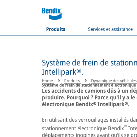
Produits
Services et assistance
Système de frein de statio
Intellipark®.
Home
Produits
Dynamique des véhicule
Système de frein de stationnement électronique
Les accidents de camions dûs à un dé
produire. Pourquoi ? Parce qu'il y a l
électronique Bendix® Intellipark®.
En utilisant des verrouillages installés d
®
stationnement électronique Bendix
Inte
déplacements inopinés avant qu‘ils se pr