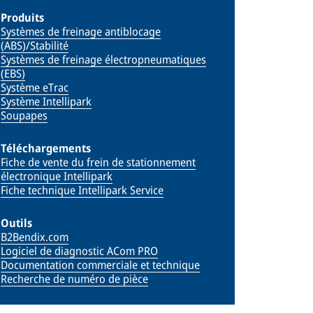
Produits
Systèmes de freinage antiblocage
(ABS)/Stabilité
Systèmes de freinage électropneumatiques
(EBS)
Système eTrac
Système Intellipark
Soupapes
Téléchargements
Fiche de vente du frein de stationnement
électronique Intellipark
Fiche technique Intellipark Service
Outils
B2Bendix.com
Logiciel de diagnostic ACom PRO
Documentation commerciale et technique
Recherche de numéro de pièce