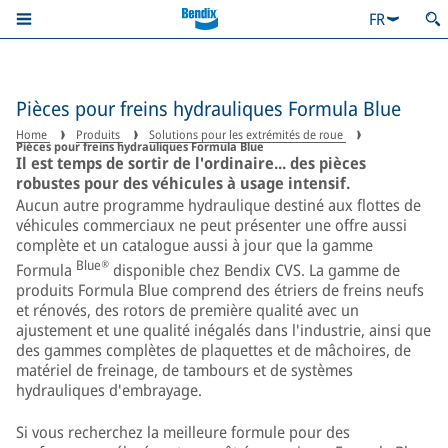
FR
Pièces pour freins hydrauliques Formula Blue
Home
Produits
Solutions pour les extrémités de roue
Pièces pour freins hydrauliques Formula Blue
Il est temps de sortir de l'ordinaire... des pièces
robustes pour des véhicules à usage intensif.
Aucun autre programme hydraulique destiné aux flottes de
véhicules commerciaux ne peut présenter une offre aussi
complète et un catalogue aussi à jour que la gamme
Blue®
Formula
disponible chez Bendix CVS. La gamme de
produits Formula Blue comprend des étriers de freins neufs
et rénovés, des rotors de première qualité avec un
ajustement et une qualité inégalés dans l'industrie, ainsi que
des gammes complètes de plaquettes et de mâchoires, de
matériel de freinage, de tambours et de systèmes
hydrauliques d'embrayage.
Si vous recherchez la meilleure formule pour des