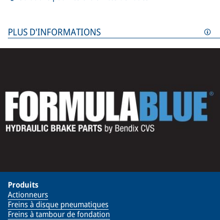
PLUS D'INFORMATIONS
Produits
Actionneurs
Freins à disque pneumatiques
Freins à tambour de fondation