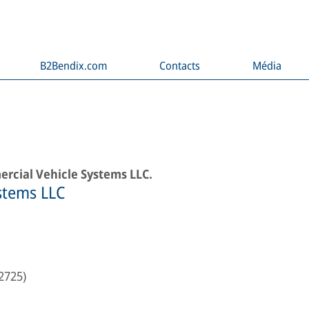
B2Bendix.com
Contacts
Média
ercial Vehicle Systems LLC.
stems LLC
-2725)