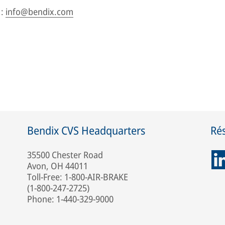
 :
info@bendix.com
Bendix CVS Headquarters
Ré
35500 Chester Road
Avon, OH 44011
Toll-Free: 1-800-AIR-BRAKE
(1-800-247-2725)
Phone: 1-440-329-9000