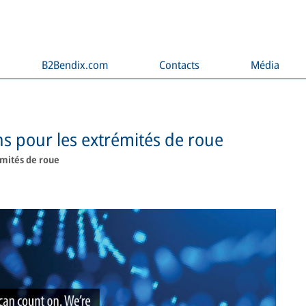
B2Bendix.com
Contacts
Média
s pour les extrémités de roue
émités de roue