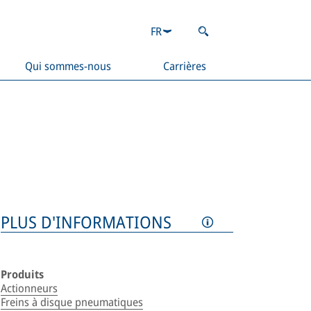
FR
Qui sommes-nous
Carrières
PLUS D'INFORMATIONS
Produits
Actionneurs
Freins à disque pneumatiques