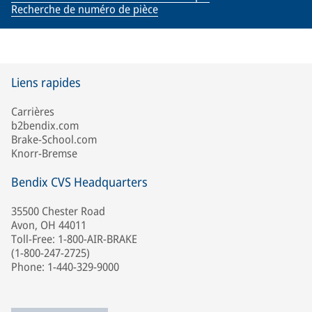
Recherche de numéro de pièce
Liens rapides
Carrières
b2bendix.com
Brake-School.com
Knorr-Bremse
Bendix CVS Headquarters
35500 Chester Road
Avon, OH 44011
Toll-Free: 1-800-AIR-BRAKE
(1-800-247-2725)
Phone: 1-440-329-9000