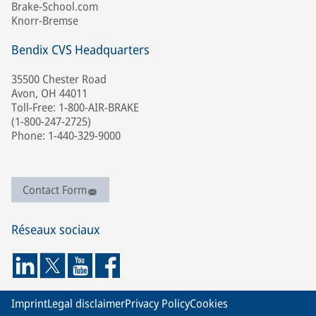
Brake-School.com
Knorr-Bremse
Bendix CVS Headquarters
35500 Chester Road
Avon, OH 44011
Toll-Free: 1-800-AIR-BRAKE
(1-800-247-2725)
Phone: 1-440-329-9000
Contact Form
Réseaux sociaux
Imprint
Legal disclaimer
Privacy Policy
Cookies