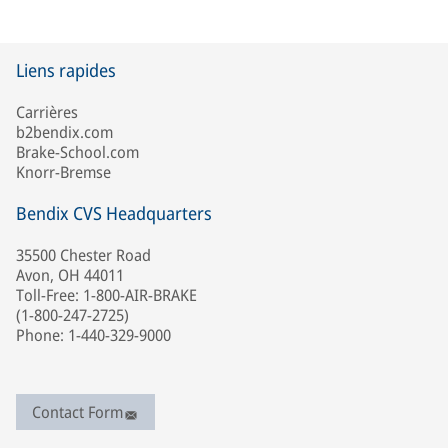
Liens rapides
Carrières
b2bendix.com
Brake-School.com
Knorr-Bremse
Bendix CVS Headquarters
35500 Chester Road
Avon, OH 44011
Toll-Free: 1-800-AIR-BRAKE
(1-800-247-2725)
Phone: 1-440-329-9000
Contact Form