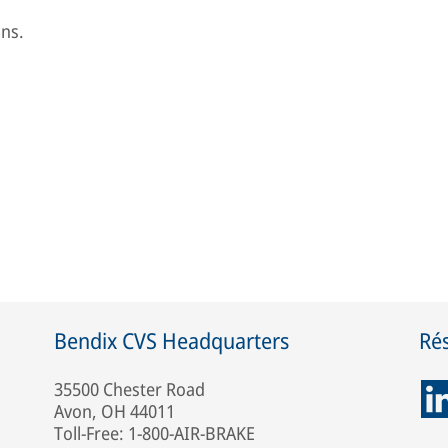
ons.
Bendix CVS Headquarters
Ré
35500 Chester Road
Avon, OH 44011
Toll-Free: 1-800-AIR-BRAKE