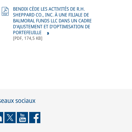
BENDIX CÈDE LES ACTIVITÉS DE R.H.
SHEPPARD CO., INC. À UNE FILIALE DE
BALMORAL FUNDS LLC DANS UN CADRE
D’AJUSTEMENT ET D’OPTIMISATION DE
PORTEFEUILLE
[
PDF
,
174,5 KB
]
seaux sociaux