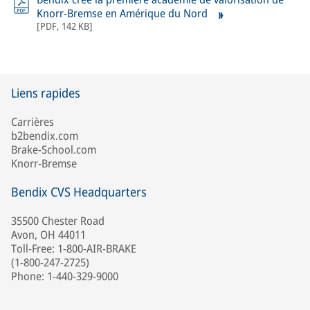
Knorr-Bremse en Amérique du Nord
[
PDF
,
142 KB
]
Liens rapides
Carrières
b2bendix.com
Brake-School.com
Knorr-Bremse
Bendix CVS Headquarters
35500 Chester Road
Avon, OH 44011
Toll-Free: 1-800-AIR-BRAKE
(1-800-247-2725)
Phone: 1-440-329-9000