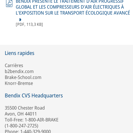
BENDIX PRÉSENTE LE TRAITEMENT D'AIR PROGRESSIF
GLOBAL ET LES COMPRESSEURS D'AIR ÉLECTRIQUES À
L'EXPOSITION SUR LE TRANSPORT ÉCOLOGIQUE AVANCÉ
[
PDF
,
113,3 KB
]
Liens rapides
Carrières
b2bendix.com
Brake-School.com
Knorr-Bremse
Bendix CVS Headquarters
35500 Chester Road
Avon, OH 44011
Toll-Free: 1-800-AIR-BRAKE
(1-800-247-2725)
Phone: 1-440-329-9000