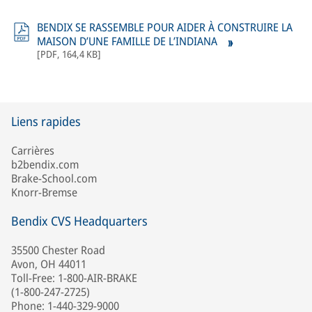
BENDIX SE RASSEMBLE POUR AIDER À CONSTRUIRE LA
MAISON D’UNE FAMILLE DE L’INDIANA
[
PDF
,
164,4 KB
]
Liens rapides
Carrières
b2bendix.com
Brake-School.com
Knorr-Bremse
Bendix CVS Headquarters
35500 Chester Road
Avon, OH 44011
Toll-Free: 1-800-AIR-BRAKE
(1-800-247-2725)
Phone: 1-440-329-9000