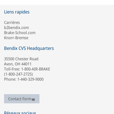
Liens rapides
Carrières
b2bendix.com
Brake-School.com
Knorr-Bremse
Bendix CVS Headquarters
35500 Chester Road
Avon, OH 44011
Toll-Free: 1-800-AIR-BRAKE
(1-800-247-2725)
Phone: 1-440-329-9000
Contact Form
Réseaux sociaux