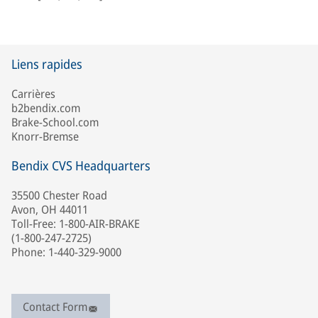
Liens rapides
Carrières
b2bendix.com
Brake-School.com
Knorr-Bremse
Bendix CVS Headquarters
35500 Chester Road
Avon, OH 44011
Toll-Free: 1-800-AIR-BRAKE
(1-800-247-2725)
Phone: 1-440-329-9000
Contact Form