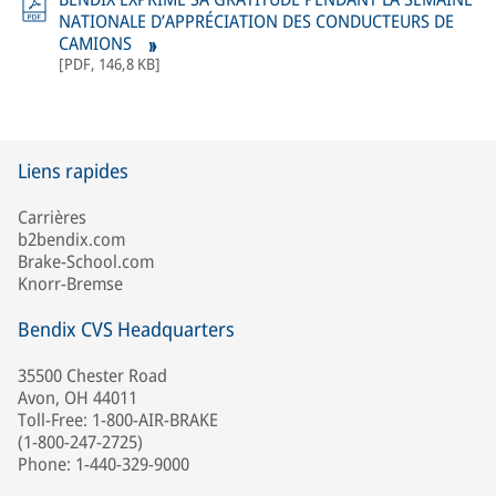
NATIONALE D’APPRÉCIATION DES CONDUCTEURS DE
CAMIONS
[
PDF
,
146,8 KB
]
Liens rapides
Carrières
b2bendix.com
Brake-School.com
Knorr-Bremse
Bendix CVS Headquarters
35500 Chester Road
Avon, OH 44011
Toll-Free: 1-800-AIR-BRAKE
(1-800-247-2725)
Phone: 1-440-329-9000