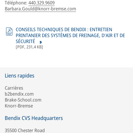
Téléphone
:
440.329.9609
Barbara.Gould@knorr-bremse.com
CONSEILS TECHNIQUES DE BENDIX : ENTRETIEN
PRINTANIER DES SYSTÈMES DE FREINAGE, D'AIR ET DE
SÉCURITÉ
[
PDF
,
231,4 KB
]
Liens rapides
Carrières
b2bendix.com
Brake-School.com
Knorr-Bremse
Bendix CVS Headquarters
35500 Chester Road