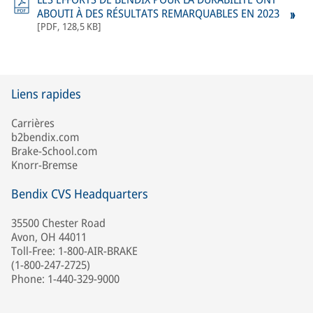
ABOUTI À DES RÉSULTATS REMARQUABLES EN 2023
[
PDF
,
128,5 KB
]
Liens rapides
Carrières
b2bendix.com
Brake-School.com
Knorr-Bremse
Bendix CVS Headquarters
35500 Chester Road
Avon, OH 44011
Toll-Free: 1-800-AIR-BRAKE
(1-800-247-2725)
Phone: 1-440-329-9000